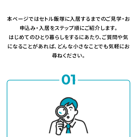
空室状況
SEARCH
本ページではセトル飯塚に入居するまでのご見学・お
新着情報
申込み・入居をステップ順にご紹介します。
NEWS
はじめてのひとり暮らしをするにあたり、ご質問や気
になることがあれば、どんな小さなことでも気軽にお
尋ねください。
入居申込み
01
お問合せ/見学希望
入居までの流れ
アクセス/周辺環境