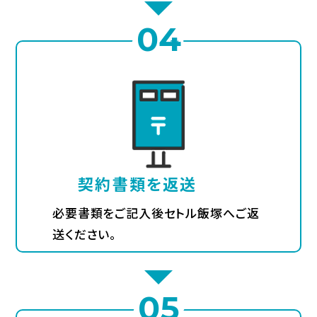
04
契約書類を返送
必要書類をご記入後セトル飯塚へご返
送ください。
05