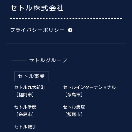
セトル株式会社
プライバシーポリシー
セトルグループ
セトル事業
セトル九大新町
セトルインターナショナル
［福岡市］
［糸島市］
セトル伊都
セトル飯塚
［糸島市］
［飯塚市］
セトル鞍手