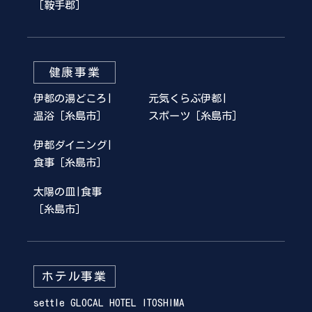
［鞍手郡］
健康事業
伊都の湯どころ|
元気くらぶ伊都|
温浴［糸島市］
スポーツ［糸島市］
伊都ダイニング|
食事［糸島市］
太陽の皿|食事
［糸島市］
ホテル事業
settle GLOCAL HOTEL ITOSHIMA